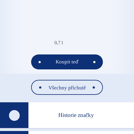
0,7 l
Koupit teď
Všechny příchutě
Historie značky