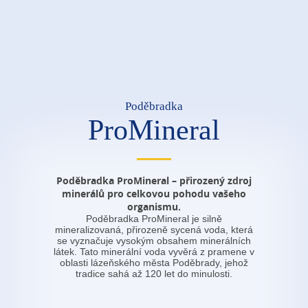
Poděbradka
ProMineral
Poděbradka ProMineral – přirozený zdroj
minerálů pro celkovou pohodu vašeho
organismu.
Poděbradka ProMineral je silně
mineralizovaná, přirozeně sycená voda, která
se vyznačuje vysokým obsahem minerálních
látek. Tato minerální voda vyvěrá z pramene v
oblasti lázeňského města Poděbrady, jehož
tradice sahá až 120 let do minulosti.